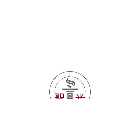
©2026
静岡聖光学院ラグビー部
. All Rights Reserved.