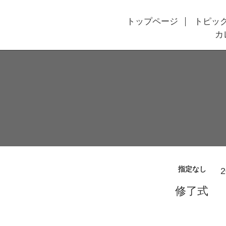
トップページ
トピッ
カ
指定なし
2
修了式