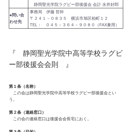
静岡聖光学院ラグビー部後援会 会計 永井好郎
事務局 伊藤 哲幹
●問い合
〒２４１－０８３５ 横浜市旭区柏町１２
わせ先
TEL： ０４５－３６４－９０８０（FAX兼用）
『 静岡聖光学院中高等学校ラグビ
ー部後援会会則 』
第１条（名称）
この会は静岡聖光学院中高等学校ラグビー部後援会とい
う。
第２条（連絡窓口）
この会の連絡窓口は後援会会長宅におく。
第３条（目的）