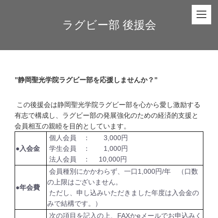
ラグビー部 後援会
”静岡聖光学院ラグビー部を応援しませんか？”
この後援会は静岡聖光学院ラグビー部を心から愛し激励する
有志で構成し、ラグビー部の発展強化のための経済的支援と
会員相互の親睦を目的としています。
個人会員 ： 3,000円
●入会金
学生会員 ： 1,000円
法人会員 ： 10,000円
会員種別にかかわらず、一口1,000円/年 （口数
の上限はございません。
●年会費
ただし、申し込みいただきました年度は入会金の
みで結構です。）
次の項目を記入の上、FAXかeメールでお申込みく