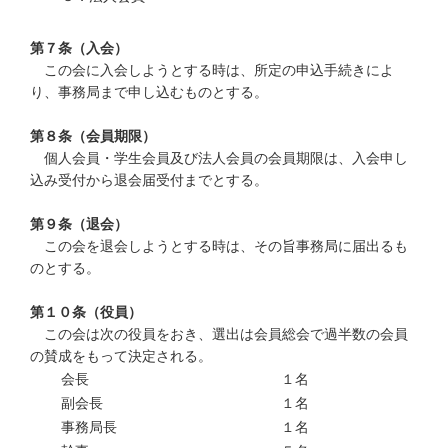
第７条（入会）
この会に入会しようとする時は、所定の申込手続きによ
り、事務局まで申し込むものとする。
第８条（会員期限）
個人会員・学生会員及び法人会員の会員期限は、入会申し
込み受付から退会届受付までとする。
第９条（退会）
この会を退会しようとする時は、その旨事務局に届出るも
のとする。
第１０条（役員）
この会は次の役員をおき、選出は会員総会で過半数の会員
の賛成をもって決定される。
会長
１名
副会長
１名
事務局長
１名