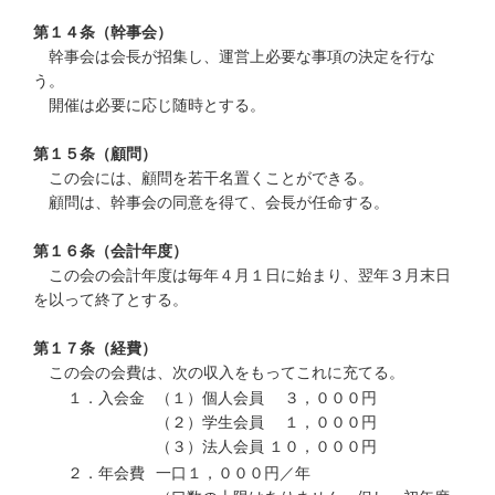
第１４条（幹事会）
幹事会は会長が招集し、運営上必要な事項の決定を行な
う。
開催は必要に応じ随時とする。
第１５条（顧問）
この会には、顧問を若干名置くことができる。
顧問は、幹事会の同意を得て、会長が任命する。
第１６条（会計年度）
この会の会計年度は毎年４月１日に始まり、翌年３月末日
を以って終了とする。
第１７条（経費）
この会の会費は、次の収入をもってこれに充てる。
１．入会金
（１）個人会員 ３，０００円
（２）学生会員 １，０００円
（３）法人会員 １０，０００円
２．年会費
一口１，０００円／年