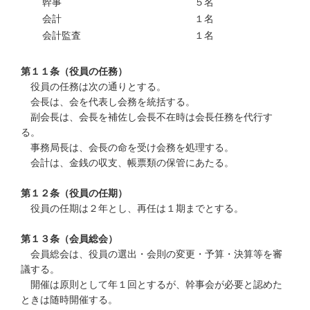
幹事
５名
会計
１名
会計監査
１名
第１１条（役員の任務）
役員の任務は次の通りとする。
会長は、会を代表し会務を統括する。
副会長は、会長を補佐し会長不在時は会長任務を代行す
る。
事務局長は、会長の命を受け会務を処理する。
会計は、金銭の収支、帳票類の保管にあたる。
第１２条（役員の任期）
役員の任期は２年とし、再任は１期までとする。
第１３条（会員総会）
会員総会は、役員の選出・会則の変更・予算・決算等を審
議する。
開催は原則として年１回とするが、幹事会が必要と認めた
ときは随時開催する。