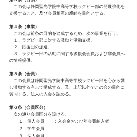
この会は静岡聖光学院中高等学校ラグビー部の発展強化を
支援すること、及び会員相互の親睦を目的とする。
第４条（事業）
この会は前条の目的を達成するため、次の事業を行う。
１．ラグビー部に対する激励と活動支援。
２．応援団の派遣。
３．ラグビー部の活動に関する後援会会員および非会員へ
の情報提供。
第５条（会員）
この会員は静岡聖光学院中高等学校ラグビー部を心から愛
し激励する有志で構成する。又、上記以外でこの会の目的に
賛同する、法人の入会を認める。
第６条（会員区分）
次の通り会員区分を設ける。
１．個人会員
：入会金および年会費納入者
２．学生会員
３．法人会員