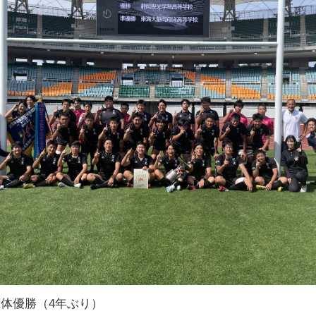
体優勝（4年ぶり）