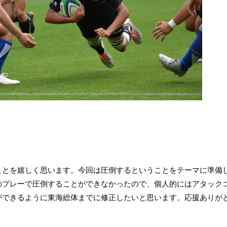
ことを嬉しく思います。今回は圧倒するということをテーマに準備
のプレーで圧倒することができなかったので、個人的にはアタック
ができるように東海総体までに修正したいと思います。応援ありが