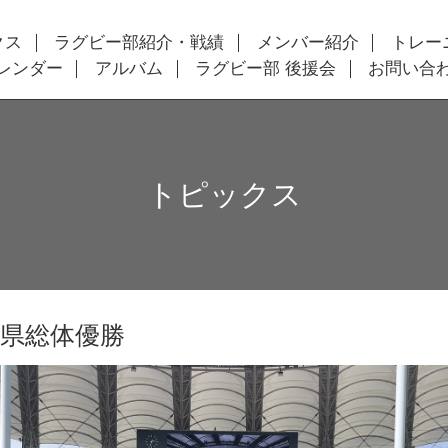
クス
ラグビー部紹介・戦績
メンバー紹介
トレー
レンダー
アルバム
ラグビー部 後援会
お問い合
トピックス
県総体優勝