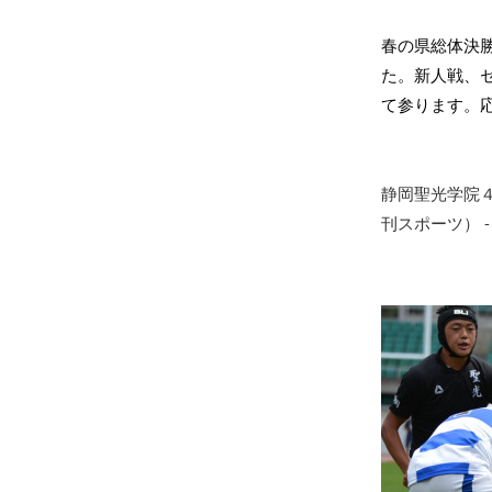
春の県総体決
た。新人戦、
て参ります。
静岡聖光学院
刊スポーツ） - 