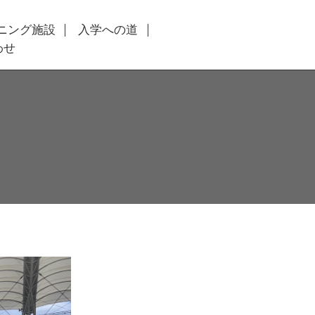
ニング施設
入学への道
わせ