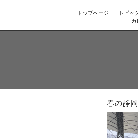
トップページ
トピッ
カ
春の静岡